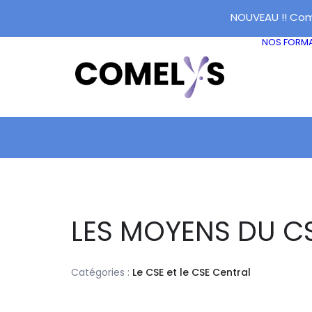
NOUVEAU !! Com
NOS FORM
LES MOYENS DU C
Catégories :
Le CSE et le CSE Central