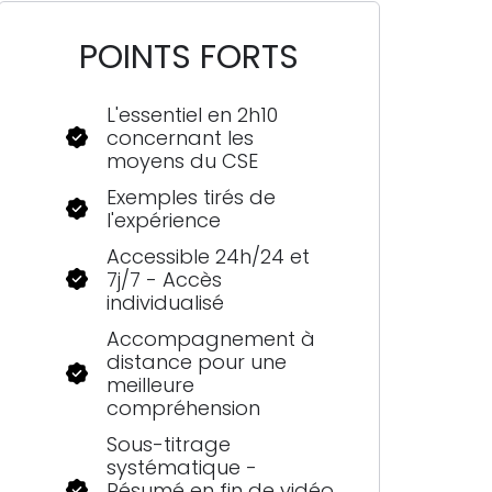
POINTS FORTS
L'essentiel en 2h10
concernant les
moyens du CSE
Exemples tirés de
l'expérience
Accessible 24h/24 et
7j/7 - Accès
individualisé
Accompagnement à
distance pour une
meilleure
compréhension
Sous-titrage
systématique -
Résumé en fin de vidéo