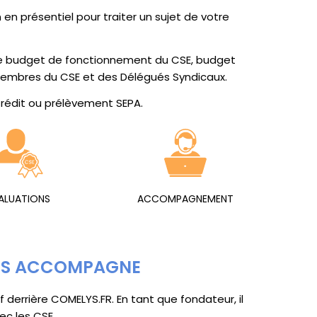
en présentiel pour traiter un sujet de votre
e budget de fonctionnement du CSE, budget
membres du CSE et des Délégués Syndicaux.
Crédit ou prélèvement SEPA.
ALUATIONS
ACCOMPAGNEMENT
US ACCOMPAGNE
f derrière
COMELYS.FR
. En tant que fondateur, il
ec les CSE.