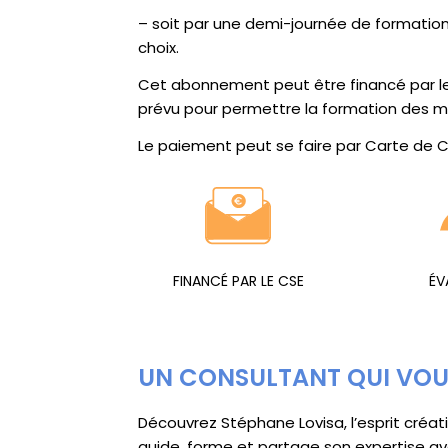
– soit par une demi-journée de formation 
choix.
Cet abonnement peut être financé par l
prévu pour permettre la formation des 
Le paiement peut se faire par Carte de 
FINANCÉ PAR LE CSE
ÉV
UN CONSULTANT QUI VO
Découvrez Stéphane Lovisa, l’esprit créati
guide, forme et partage son expertise av