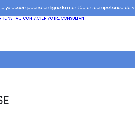
elys accompagne en ligne la montée en compétence de vos
ATIONS
FAQ
CONTACTER VOTRE CONSULTANT
SE