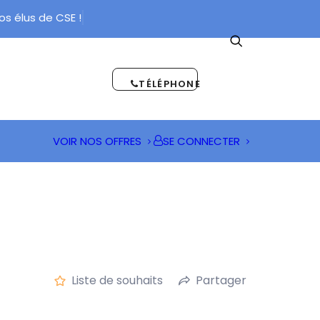
 élus de CSE !
TÉLÉPHONE
VOIR NOS OFFRES
SE CONNECTER
Liste de souhaits
Partager