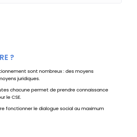
RE ?
ctionnement sont nombreux : des moyens
moyens juridiques.
nutes chacune permet de prendre connaissance
r le CSE.
 faire fonctionner le dialogue social au maximum