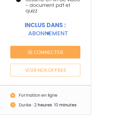
- document pdf et
quizz
INCLUS DANS :
ABONNEMENT
SE CONNECTER
VOIR NOS OFFRES
Formation en ligne
Durée :
2
heures
10
minutes