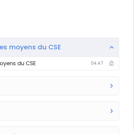
les moyens du CSE
moyens du CSE
04:47