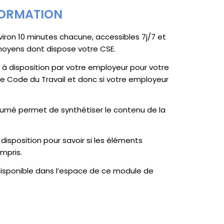
FORMATION
ron 10 minutes chacune, accessibles 7j/7 et
moyens dont dispose votre CSE.
s à disposition par votre employeur pour votre
le Code du Travail et donc si votre employeur
sumé permet de synthétiser le contenu de la
 disposition pour savoir si les éléments
mpris.
disponible dans l’espace de ce module de