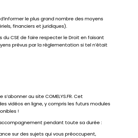
t d’informer le plus grand nombre des moyens
els, financiers et juridiques).
s du CSE de faire respecter le Droit en faisant
oyens prévus par la règlementation si tel n’était
 de s’abonner au site COMELYS.FR. Cet
 vidéos en ligne, y compris les futurs modules
onibles !
 accompagnement pendant toute sa durée :
stance sur des sujets qui vous préoccupent,