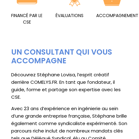
FINANCÉ PAR LE
ÉVALUATIONS
ACCOMPAGNEMENT
CSE
UN CONSULTANT QUI VOUS
ACCOMPAGNE
Découvrez Stéphane Lovisa, l’esprit créatif
derrière
COMELYS.FR
. En tant que fondateur, il
guide, forme et partage son expertise avec les
CSE.
Avec 23 ans d’expérience en ingénierie au sein
d’une grande entreprise française, Stéphane brille
également comme syndicaliste expérimenté. Son
parcours riche inclut de nombreux mandats clés
tels que Délégué Syndical, élu au Comité