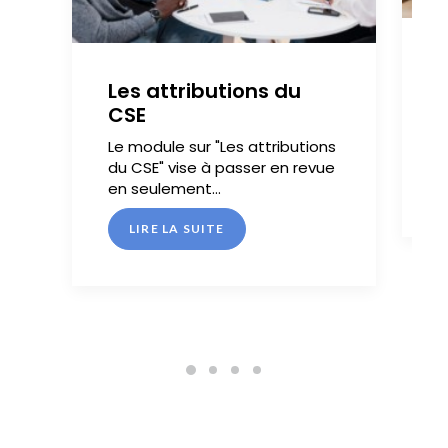
Les attributions du
L
CSE
C
s
Le module sur "Les attributions
du CSE" vise à passer en revue
en seulement…
LIRE LA SUITE