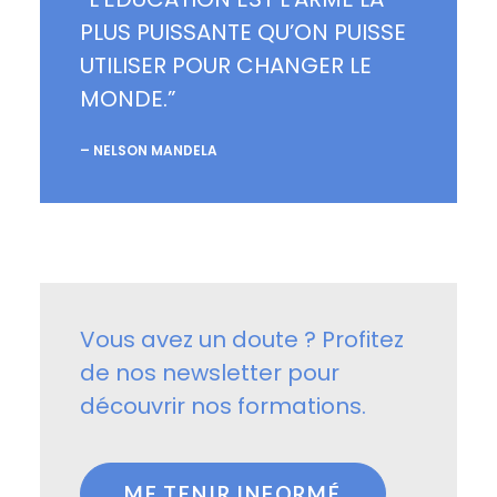
PLUS PUISSANTE QU’ON PUISSE
UTILISER POUR CHANGER LE
MONDE.”
– NELSON MANDELA
Vous avez un doute ? Profitez
de nos newsletter pour
découvrir nos formations.
ME TENIR INFORMÉ